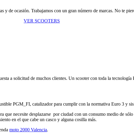
uevas y de ocasión. Trabajamos con un gran número de marcas. No te pier
VER SCOOTERS
uesta a solicitud de muchos clientes. Un scooter con toda la tecno
bustible PGM_FI, catalizador para cumplir con la normativa Euro 3 y s
ra que necesite desplazarse por ciudad con un consumo medio de sólo 1
siento en el que cabe un casco y alguna cosilla más.
ienda
moto 2000 Valencia
.