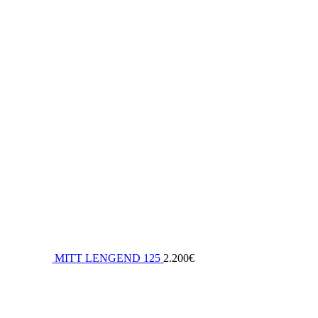
MITT LENGEND 125
2.200
€