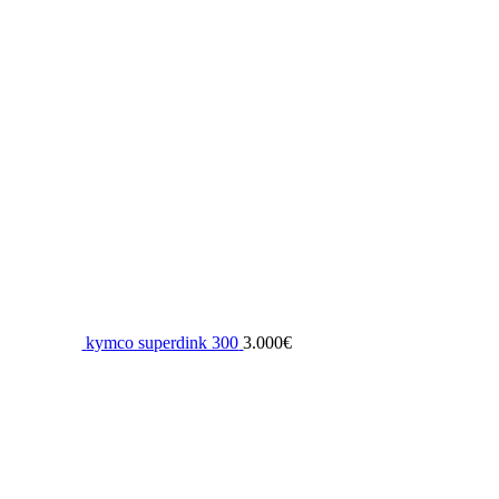
kymco superdink 300
3.000
€