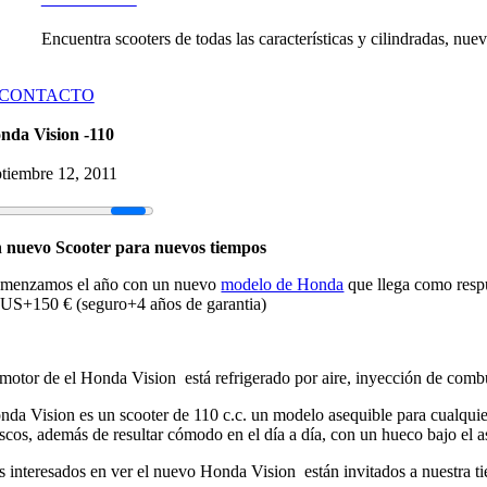
Encuentra scooters de todas las características y cilindradas, n
CONTACTO
nda Vision -110
ptiembre 12, 2011
 nuevo Scooter para nuevos tiempos
menzamos el año con un nuevo
modelo de Honda
que llega como resp
US+150 € (seguro+4 años de garantia)
 motor de el Honda Vision está refrigerado por aire, inyección de com
nda Vision es un scooter de 110 c.c. un modelo asequible para cualquie
ascos, además de resultar cómodo en el día a día, con un hueco bajo el a
s interesados en ver el nuevo Honda Vision están invitados a nuestra t