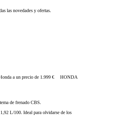
das las novedades y ofertas.
logía Honda a un precio de 1.999 € HONDA
istema de frenado CBS.
,92 L/100. Ideal para olvidarse de los