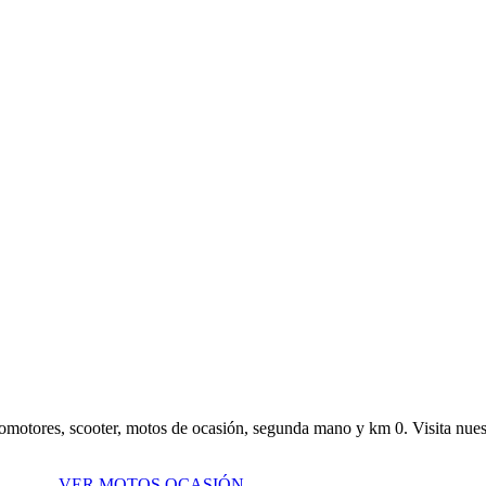
omotores, scooter, motos de ocasión, segunda mano y km 0. Visita nues
VER MOTOS OCASIÓN