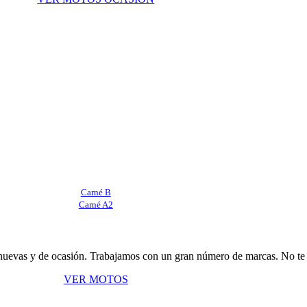
Carné B
Carné A2
s, nuevas y de ocasión. Trabajamos con un gran número de marcas. No te 
VER MOTOS